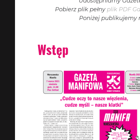
Udostępniamy Gazetę
Pobierz plik pełny
plik PDF Ga
Poniżej publikujemy
Wstęp