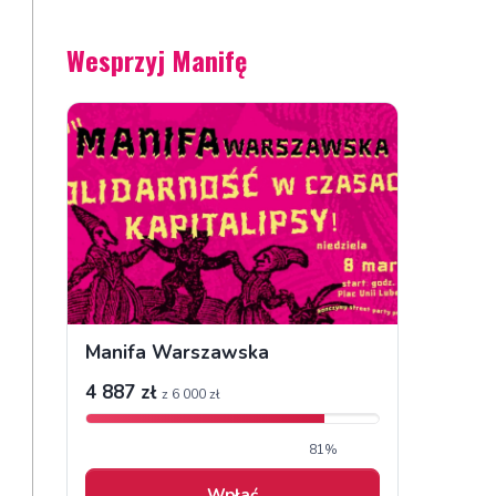
Wesprzyj Manifę